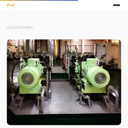
Accueil
›
Emploi