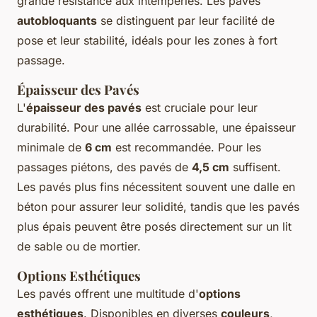
grande résistance aux intempéries. Les pavés
autobloquants
se distinguent par leur facilité de
pose et leur stabilité, idéals pour les zones à fort
passage.
Épaisseur des Pavés
L'
épaisseur des pavés
est cruciale pour leur
durabilité. Pour une allée carrossable, une épaisseur
minimale de
6 cm
est recommandée. Pour les
passages piétons, des pavés de
4,5 cm
suffisent.
Les pavés plus fins nécessitent souvent une dalle en
béton pour assurer leur solidité, tandis que les pavés
plus épais peuvent être posés directement sur un lit
de sable ou de mortier.
Options Esthétiques
Les pavés offrent une multitude d'
options
esthétiques
. Disponibles en diverses
couleurs
,