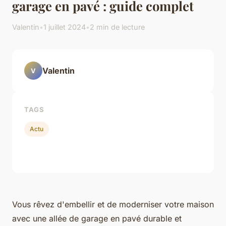
garage en pavé : guide complet
Valentin
•
1 juillet 2024
•
2 min de lecture
Valentin
V
TAGS
Actu
Vous rêvez d'embellir et de moderniser votre maison
avec une allée de garage en pavé durable et