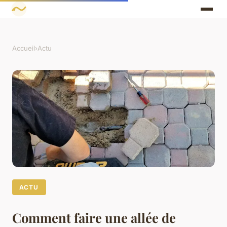
Accueil
›
Actu
ACTU
Comment faire une allée de