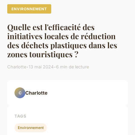
ENVIRONNEMENT
Quelle est l'efficacité des
initiatives locales de réduction
des déchets plastiques dans les
zones touristiques ?
Charlotte
•
13 mai 2024
•
6 min de lecture
Charlotte
C
TAGS
Environnement