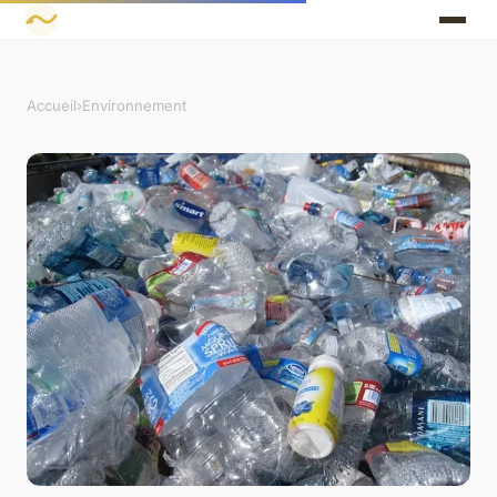
Accueil
›
Environnement