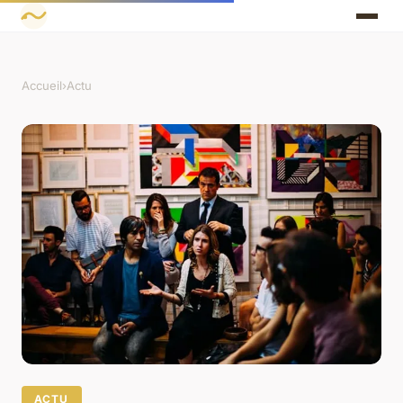
Accueil
›
Actu
ACTU