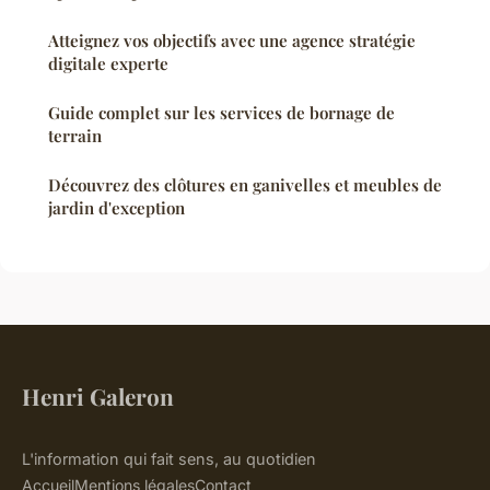
Atteignez vos objectifs avec une agence stratégie
digitale experte
Guide complet sur les services de bornage de
terrain
Découvrez des clôtures en ganivelles et meubles de
jardin d'exception
Henri Galeron
L'information qui fait sens, au quotidien
Accueil
Mentions légales
Contact