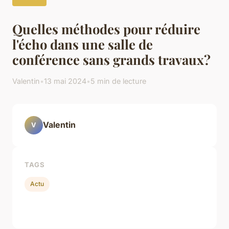
Quelles méthodes pour réduire
l'écho dans une salle de
conférence sans grands travaux?
Valentin
•
13 mai 2024
•
5 min de lecture
Valentin
V
TAGS
Actu