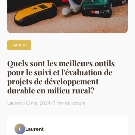
EMPLOI
Quels sont les meilleurs outils
pour le suivi et l'évaluation de
projets de développement
durable en milieu rural?
Laurent
•
13 mai 2024
•
7 min de lecture
Laurent
L