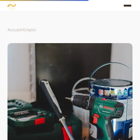
Accueil
›
Emploi