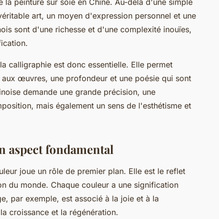
de la peinture sur soie en Chine. Au-delà d'une simple
véritable art, un moyen d'expression personnel et une
inois sont d'une richesse et d'une complexité inouïes,
ication.
 la calligraphie est donc essentielle. Elle permet
 aux œuvres, une profondeur et une poésie qui sont
 chinoise demande une grande précision, une
position, mais également un sens de l'esthétisme et
un aspect fondamental
leur joue un rôle de premier plan. Elle est le reflet
tion du monde. Chaque couleur a une signification
e, par exemple, est associé à la joie et à la
la croissance et la régénération.