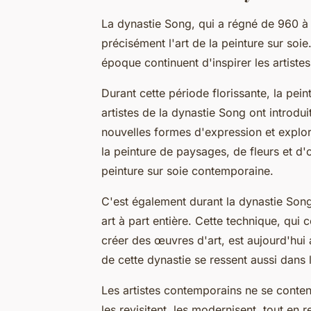
La dynastie Song, qui a régné de 960 à 1
précisément l'art de la peinture sur soi
époque continuent d'inspirer les artist
Durant cette période florissante, la pein
artistes de la dynastie Song ont introdu
nouvelles formes d'expression et explo
la peinture de paysages, de fleurs et d'
peinture sur soie contemporaine.
C'est également durant la dynastie Song
art à part entière. Cette technique, qui 
créer des œuvres d'art, est aujourd'hui 
de cette dynastie se ressent aussi dans 
Les artistes contemporains ne se content
les revisitent, les modernisent, tout en r