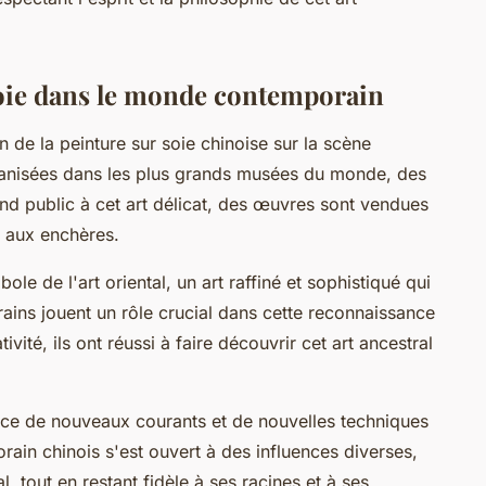
 soie dans le monde contemporain
de la peinture sur soie chinoise sur la scène
rganisées dans les plus grands musées du monde, des
rand public à cet art délicat, des œuvres sont vendues
s aux enchères.
le de l'art oriental, un art raffiné et sophistiqué qui
rains jouent un rôle crucial dans cette reconnaissance
ativité, ils ont réussi à faire découvrir cet art ancestral
ce de nouveaux courants et de nouvelles techniques
orain chinois s'est ouvert à des influences diverses,
l, tout en restant fidèle à ses racines et à ses