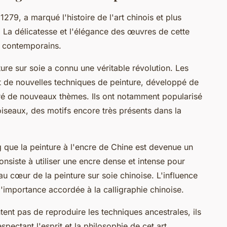
279, a marqué l'histoire de l'art chinois et plus
e. La délicatesse et l'élégance des œuvres de cette
es contemporains.
ture sur soie a connu une véritable révolution. Les
it de nouvelles techniques de peinture, développé de
ré de nouveaux thèmes. Ils ont notamment popularisé
oiseaux, des motifs encore très présents dans la
 que la peinture à l'encre de Chine est devenue un
consiste à utiliser une encre dense et intense pour
au cœur de la peinture sur soie chinoise. L'influence
l'importance accordée à la calligraphie chinoise.
ent pas de reproduire les techniques ancestrales, ils
espectant l'esprit et la philosophie de cet art