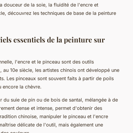
la douceur de la soie, la fluidité de l'encre et
ticle, découvrez les techniques de base de la peinture
iels essentiels de la peinture sur
nelle, l'encre et le pinceau sont des outils
 au 10e siècle, les artistes chinois ont développé une
s. Les pinceaux sont souvent faits à partir de poils
u encore la chèvre.
tir du suie de pin ou de bois de santal, mélangée à de
ièrement dense et intense, permet d'obtenir des
radition chinoise, manipuler le pinceau et l'encre
maîtrise délicate de l'outil, mais également une
 des couleurs.