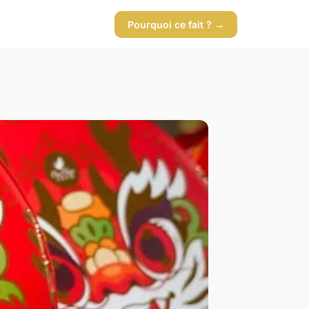
Pourquoi ce fait ? →