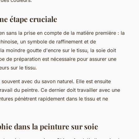
une étape cruciale
ien sans la prise en compte de la matière première : la
 chinoise, un symbole de raffinement et de
 moindre goutte d'encre sur le tissu, la soie doit
pe de préparation est nécessaire pour assurer une
rs sur le tissu.
 souvent avec du savon naturel. Elle est ensuite
travail du peintre. Ce dernier doit travailler avec une
intures pénètrent rapidement dans le tissu et ne
phie dans la peinture sur soie