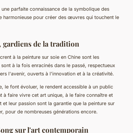
r une parfaite connaissance de la symbolique des
ière harmonieuse pour créer des œuvres qui touchent le
 gardiens de la tradition
rent à la peinture sur soie en Chine sont les
ls sont à la fois enracinés dans le passé, respectueux
s l'avenir, ouverts à l'innovation et à la créativité.
ie, le font évoluer, le rendent accessible à un public
nt à faire vivre cet art unique, à le faire connaître et
 et leur passion sont la garantie que la peinture sur
irer, pour de nombreuses générations encore.
Song sur l'art contemporain