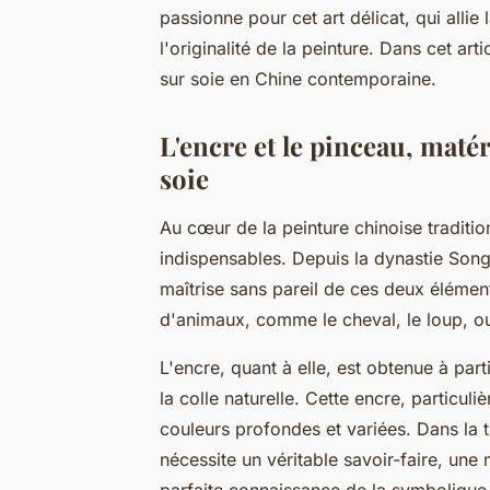
passionne pour cet art délicat, qui allie 
l'originalité de la peinture. Dans cet ar
sur soie en Chine contemporaine.
L'encre et le pinceau, matér
soie
Au cœur de la peinture chinoise tradition
indispensables. Depuis la dynastie Song,
maîtrise sans pareil de ces deux élément
d'animaux, comme le cheval, le loup, o
L'encre, quant à elle, est obtenue à par
la colle naturelle. Cette encre, particul
couleurs profondes et variées. Dans la t
nécessite un véritable savoir-faire, une 
parfaite connaissance de la symbolique