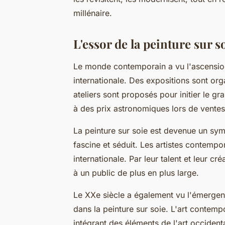
millénaire.
L'essor de la peinture sur
Le monde contemporain a vu l'ascension 
internationale. Des expositions sont o
ateliers sont proposés pour initier le g
à des prix astronomiques lors de vente
La peinture sur soie est devenue un symbo
fascine et séduit. Les artistes contempo
internationale. Par leur talent et leur cré
à un public de plus en plus large.
Le XXe siècle a également vu l'émergen
dans la peinture sur soie. L'art contemp
intégrant des éléments de l'art occidenta