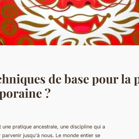
chniques de base pour la 
poraine ?
st une pratique ancestrale, une discipline qui a
ur parvenir jusqu'à nous. Le monde entier se