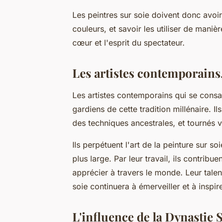
Les peintres sur soie doivent donc avoi
couleurs, et savoir les utiliser de man
cœur et l'esprit du spectateur.
Les artistes contemporains,
Les artistes contemporains qui se consac
gardiens de cette tradition millénaire. I
des techniques ancestrales, et tournés ver
Ils perpétuent l'art de la peinture sur so
plus large. Par leur travail, ils contribue
apprécier à travers le monde. Leur talent
soie continuera à émerveiller et à insp
L'influence de la Dynastie 