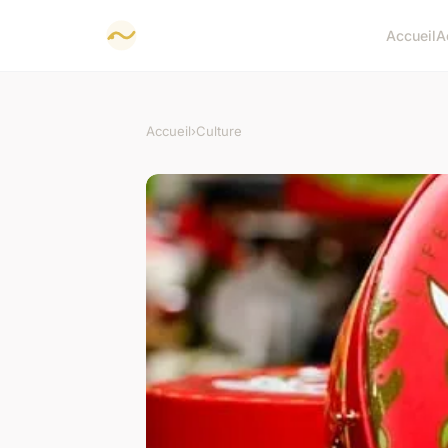
Accueil
A
Accueil
›
Culture