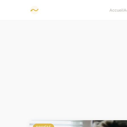
Accueil
A