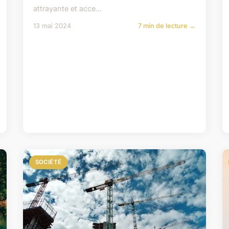
attrayante et acce...
13 mai 2024
7 min de lecture →
SOCIÉTÉ