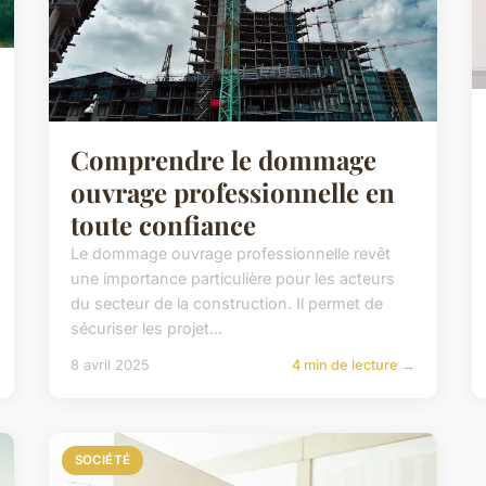
Comprendre le dommage
ouvrage professionnelle en
toute confiance
Le dommage ouvrage professionnelle revêt
une importance particulière pour les acteurs
du secteur de la construction. Il permet de
sécuriser les projet...
8 avril 2025
4 min de lecture →
SOCIÉTÉ