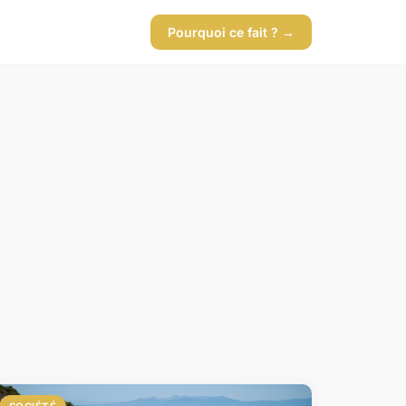
Pourquoi ce fait ? →