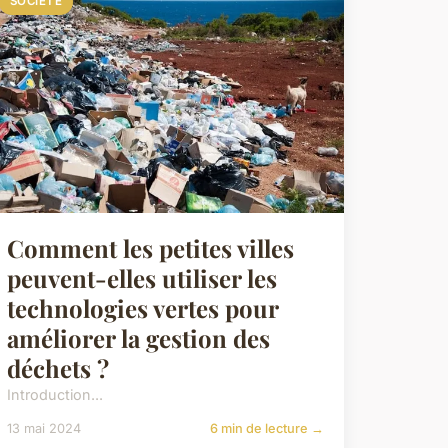
SOCIÉTÉ
Comment les petites villes
peuvent-elles utiliser les
technologies vertes pour
améliorer la gestion des
déchets ?
Introduction...
13 mai 2024
6 min de lecture →