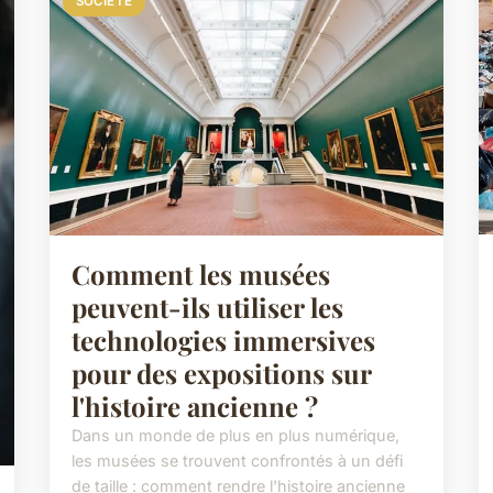
SOCIÉTÉ
Comment les musées
peuvent-ils utiliser les
technologies immersives
pour des expositions sur
l'histoire ancienne ?
Dans un monde de plus en plus numérique,
les musées se trouvent confrontés à un défi
de taille : comment rendre l'histoire ancienne