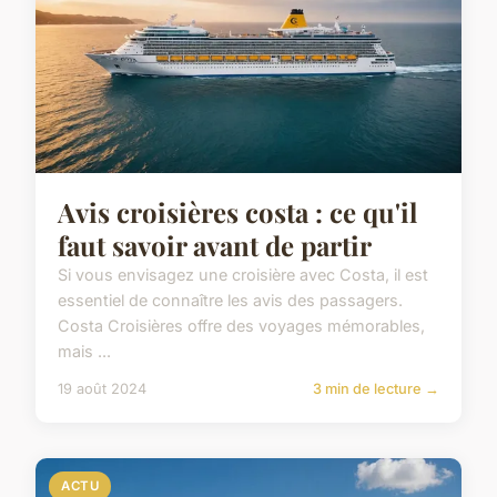
Avis croisières costa : ce qu'il
faut savoir avant de partir
Si vous envisagez une croisière avec Costa, il est
essentiel de connaître les avis des passagers.
Costa Croisières offre des voyages mémorables,
mais ...
19 août 2024
3 min de lecture →
ACTU