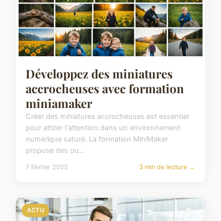
Développez des miniatures
accrocheuses avec formation
miniamaker
Créer des miniatures accrocheuses est essentiel
pour attirer l'attention dans un environnement
numérique saturé. La formation MiniMaker
propose des ou...
7 février 2025
3 min de lecture →
ACTU