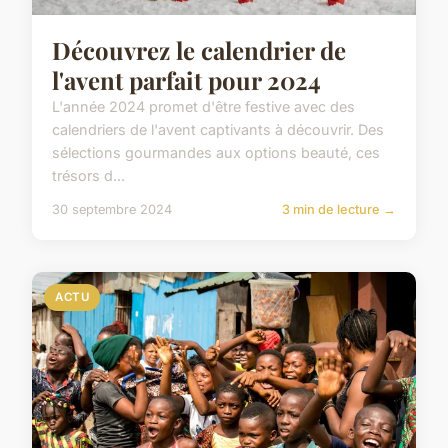
Découvrez le calendrier de
l'avent parfait pour 2024
L'année 2024 promet d'être festive avec des
calendriers de l'avent captivants à découvrir. Des
sélections gourmandes aux options beauté, ces
trésors d...
30 septembre 2024
3 min de lecture →
ACTU