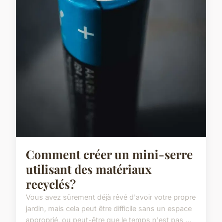
Comment créer un mini-serre
utilisant des matériaux
recyclés?
Vous avez sûrement déjà rêvé d'avoir votre propre
jardin, mais cela peut être difficile sans un espace
approprié, ou peut-être que le temps n'est pas ...