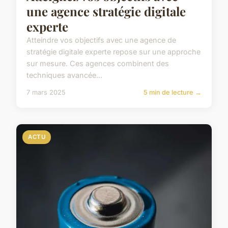
une agence stratégie digitale
experte
Atteindre vos objectifs avec une agence de
stratégie digitale experte repose sur une approche
sur mesure. Ces agences combinent des
techniques avancée...
7 mars 2025
5 min de lecture →
ACTU