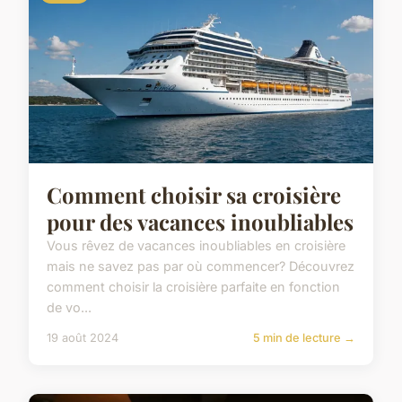
Comment choisir sa croisière
pour des vacances inoubliables
Vous rêvez de vacances inoubliables en croisière
mais ne savez pas par où commencer? Découvrez
comment choisir la croisière parfaite en fonction
de vo...
19 août 2024
5 min de lecture →