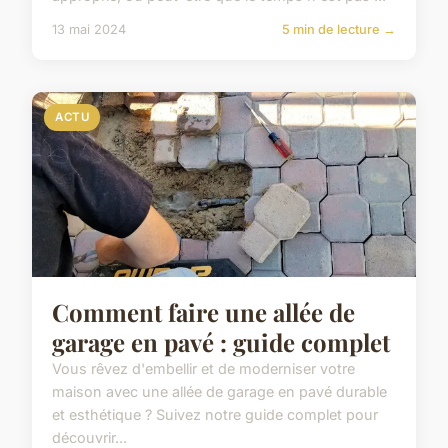
13 mai 2024
5 min de lecture →
ACTU
Comment faire une allée de
garage en pavé : guide complet
Vous rêvez d'embellir et de moderniser votre
maison avec une allée de garage en pavé durable
et esthétique ? Suivez notre guide complet pour
découvrir...