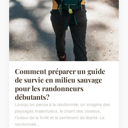
Comment préparer un guide
de survie en milieu sauvage
pour les randonneurs
débutants?
Lorsqu'on pense à la randonnée, on imagine des
paysages majestueux, le chant des oiseaux,
l'odeur de la forêt et le sentiment de liberté. La
randonnée...