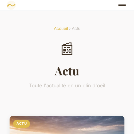
Accueil
› Actu
📰
Actu
Toute l'actualité en un clin d'oeil
ACTU