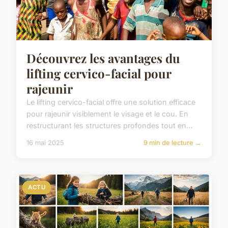
Découvrez les avantages du
lifting cervico-facial pour
rajeunir
Le lifting cervico-facial offre une solution efficace
pour rajeunir visiblement le visage et le cou. En
restructurant les structures profondes tout en...
16 mai 2025
9 min de lecture →
ACTU