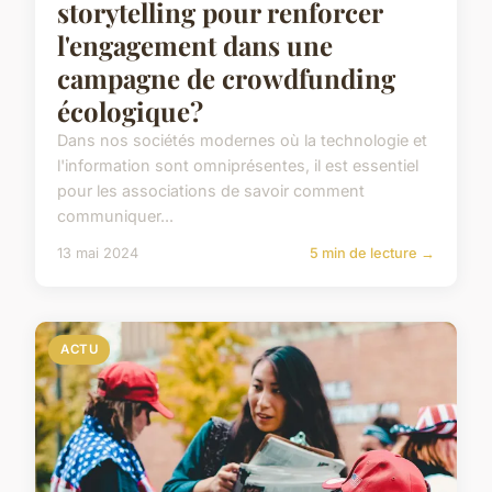
storytelling pour renforcer
l'engagement dans une
campagne de crowdfunding
écologique?
Dans nos sociétés modernes où la technologie et
l'information sont omniprésentes, il est essentiel
pour les associations de savoir comment
communiquer...
13 mai 2024
5 min de lecture →
ACTU