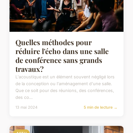
Quelles méthodes pour
réduire l'écho dans une salle
de conférence sans grands
travaux?
L'acoustique est un élément souvent négligé lors
de la conception ou l'aménagement d'une salle.
Que ce soit pour des réunions, des conférences,
des co...
13 mai 2024
5 min de lecture →