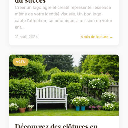
Créer un logo agile et créatif représente l'essence
même de votre identité visuelle. Un bon logo
capte l'attention, communique la mission de votre
ent...
19 août 2024
4 min de lecture →
ACTU
Découvrez des clôtures en