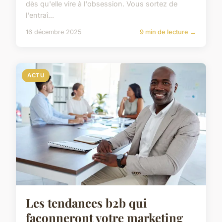
dès qu'elle vire à l'obsession. Vous sortez de
l'entraî...
16 décembre 2025
9 min de lecture →
ACTU
Les tendances b2b qui
façonneront votre marketing