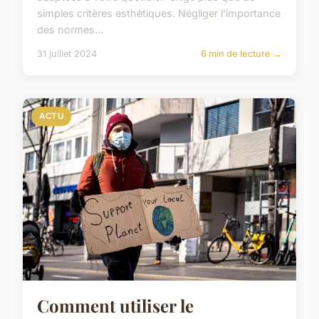
simples critères esthétiques. Négliger l'importance
des normes...
31 juillet 2024
6 min de lecture →
ACTU
Comment utiliser le