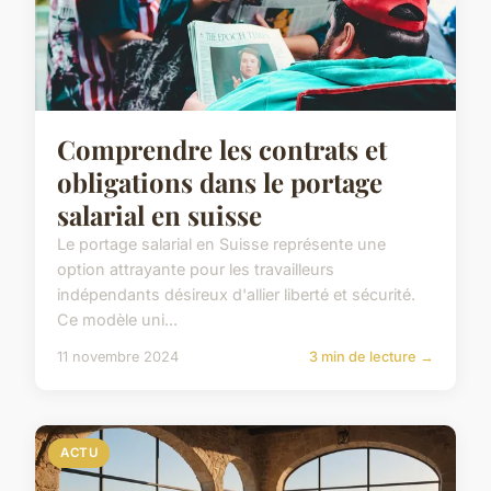
Comprendre les contrats et
obligations dans le portage
salarial en suisse
Le portage salarial en Suisse représente une
option attrayante pour les travailleurs
indépendants désireux d'allier liberté et sécurité.
Ce modèle uni...
11 novembre 2024
3 min de lecture →
ACTU