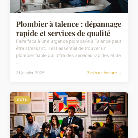
Plombier à talence : dépannage
rapide et services de qualité
Faire face à une urgence plomberie à Talence peut
être stressant. Il est essentiel de trouver un
plombier fiable qui offre des services rapides et de
...
31 janvier 2025
3 min de lecture →
ACTU