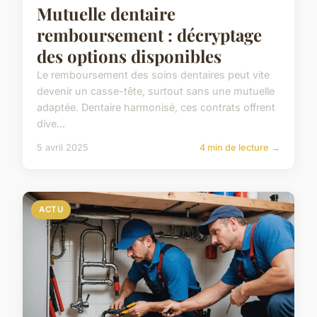
Mutuelle dentaire
remboursement : décryptage
des options disponibles
Le remboursement des soins dentaires peut vite
devenir un casse-tête, surtout sans une mutuelle
adaptée. Dentaire harmonisé, ces contrats offrent
dive...
5 avril 2025
4 min de lecture →
ACTU