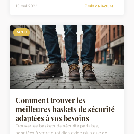
13 mai 2024
7 min de lecture →
ACTU
Comment trouver les
meilleures baskets de sécurité
adaptées à vos besoins
Trouver les baskets de sécurité parfaites,
adaptées à votre quotidien exige plus que de