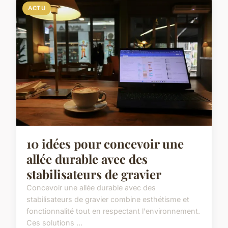
ACTU
10 idées pour concevoir une
allée durable avec des
stabilisateurs de gravier
Concevoir une allée durable avec des
stabilisateurs de gravier combine esthétisme et
fonctionnalité tout en respectant l'environnement.
Ces solutions ...