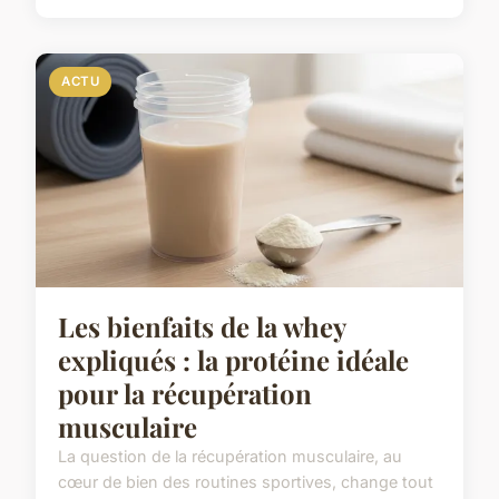
ACTU
Les bienfaits de la whey
expliqués : la protéine idéale
pour la récupération
musculaire
La question de la récupération musculaire, au
cœur de bien des routines sportives, change tout