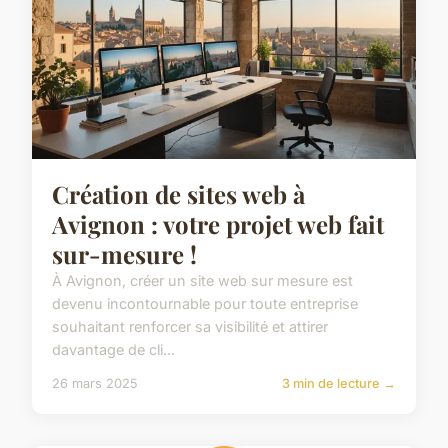
Création de sites web à
Avignon : votre projet web fait
sur-mesure !
À Avignon, créer un site web sur mesure est
devenu incontournable pour toute entreprise
souhaitant renforcer sa visibilité et attirer
davantage de cli...
26 mars 2025
3 min de lecture →