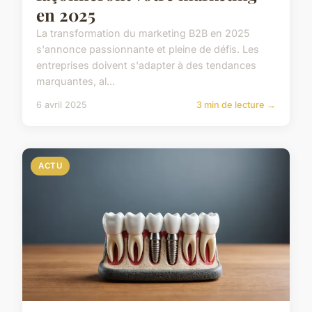
en 2025
La transformation du marketing B2B en 2025
s'annonce passionnante et pleine de défis. Les
entreprises doivent s'adapter à des tendances
marquantes, al...
6 avril 2025
3 min de lecture →
ACTU