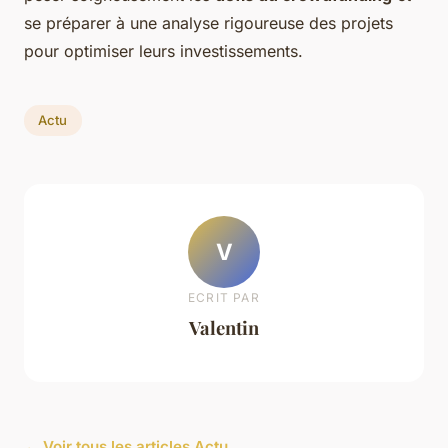
se préparer à une analyse rigoureuse des projets
pour optimiser leurs investissements.
Actu
V
ECRIT PAR
Valentin
← Voir tous les articles Actu