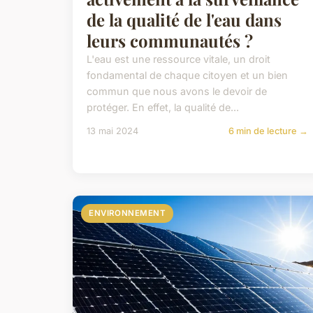
de la qualité de l'eau dans
leurs communautés ?
L'eau est une ressource vitale, un droit
fondamental de chaque citoyen et un bien
commun que nous avons le devoir de
protéger. En effet, la qualité de...
13 mai 2024
6 min de lecture →
ENVIRONNEMENT