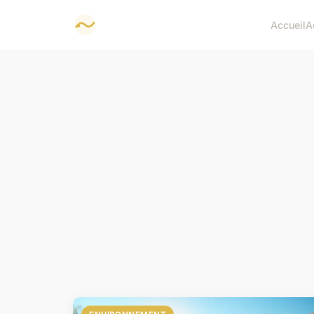
Accueil
A