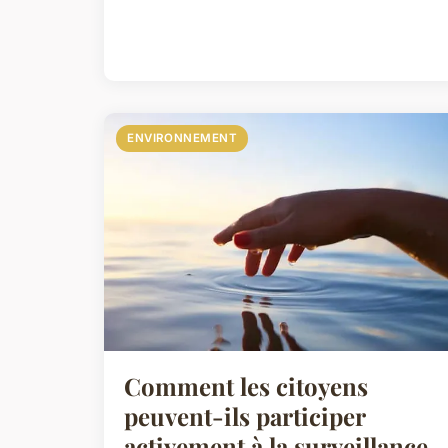
ENVIRONNEMENT
Comment les citoyens
peuvent-ils participer
activement à la surveillance