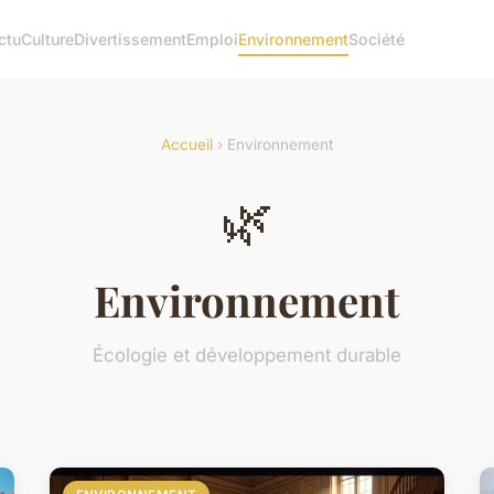
ctu
Culture
Divertissement
Emploi
Environnement
Société
Accueil
› Environnement
🌿
Environnement
Écologie et développement durable