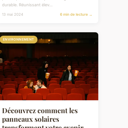
durable. Réunissant élev...
13 mai 2024
6 min de lecture →
ENVIRONNEMENT
Découvrez comment les
panneaux solaires
transforment votre avenir