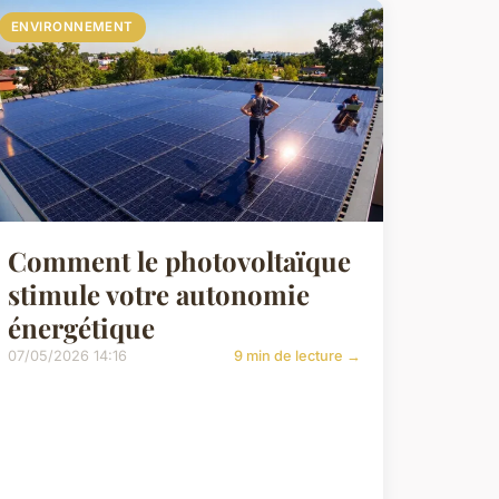
ENVIRONNEMENT
Comment le photovoltaïque
stimule votre autonomie
énergétique
07/05/2026 14:16
9 min de lecture →