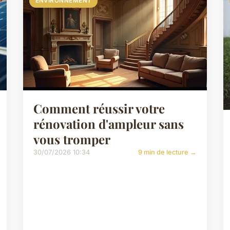
ENVIRONNEMENT
Comment réussir votre
rénovation d'ampleur sans
vous tromper
30/07/2026 10:34
9 min de lecture →